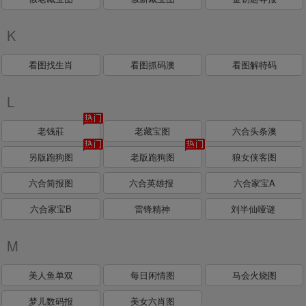
K
看图找生肖
看图抓码澳
看图解特码
L
老钱莊
老藏宝图
六合头条澳
另版跑狗图
老版跑狗图
狼女侠客图
六合简报图
六合英雄报
六合家宝A
六合家宝B
雷锋精神
刘半仙哑谜
M
美人鱼单双
每日闲情图
马会火烧图
梦儿数码报
美女六肖图