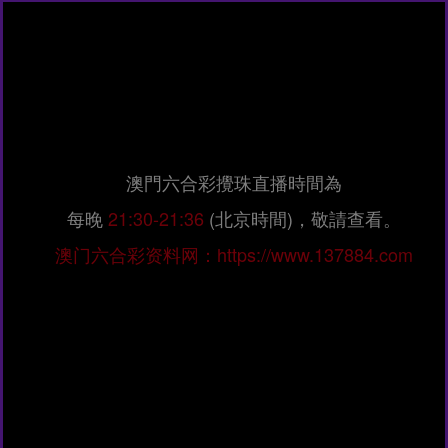
澳門六合彩攪珠直播時間為
每晚
21:30-21:36
(北京時間)，敬請查看。
澳门六合彩资料网：https://www.137884.com