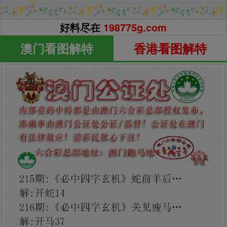
好料尽在
198775g.com
澳门看图解特
香港看图解特