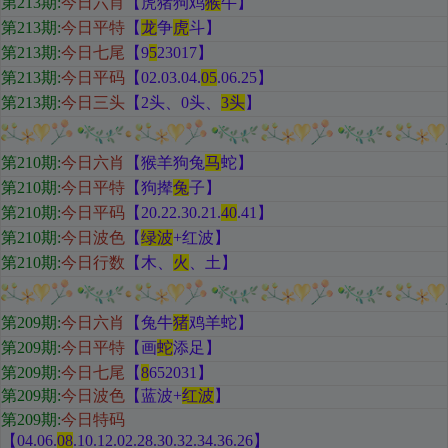
第213期
:
今日六肖
【虎猪狗鸡
猴
牛
】
第213期:
今日平特
【
龙
争
虎
斗
】
第213期:
今日七尾
【9
5
23017
】
第213期:
今日平码
【
02.03.04.
05
.06.25
】
第213期:
今日三头
【
2头、0头、
3头
】
第210期
:
今日六肖
【猴羊狗兔
马
蛇
】
第210期:
今日平特
【狗撵
兔
子
】
第210期:
今日平码
【
20.22.30.21.
40
.41
】
第210期:
今日波色
【
绿
波
+红波
】
第210期:
今日行数
【木
、
火
、土
】
第209期
:
今日六肖
【兔牛
猪
鸡羊蛇
】
第209期:
今日平特
【画
蛇
添足
】
第209期:
今日七尾
【
8
652031
】
第209期:
今日波色
【蓝
波+
红波
】
第209期:
今日特码
【04.06.
08
.10.12.02.28.30.32.34.36.26
】