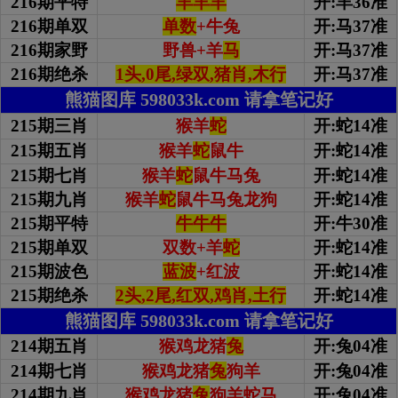
216期平特
羊羊羊
开:羊36准
216期单双
单数
+牛兔
开:马37准
216期家野
野兽+羊
马
开:马37准
216期绝杀
1头,0尾,绿双,猪肖,木行
开:马37准
熊猫图库 598033k.com 请拿笔记好
215期三肖
猴羊
蛇
开:蛇14准
215期五肖
猴羊
蛇
鼠牛
开:蛇14准
215期七肖
猴羊
蛇
鼠牛马兔
开:蛇14准
215期九肖
猴羊
蛇
鼠牛马兔龙狗
开:蛇14准
215期平特
牛牛牛
开:牛30准
215期单双
双数+羊
蛇
开:蛇14准
215期波色
蓝波
+红波
开:蛇14准
215期绝杀
2头,2尾,红双,鸡肖,土行
开:蛇14准
熊猫图库 598033k.com 请拿笔记好
214期五肖
猴鸡龙猪
兔
开:兔04准
214期七肖
猴鸡龙猪
兔
狗羊
开:兔04准
214期九肖
猴鸡龙猪
兔
狗羊蛇马
开:兔04准