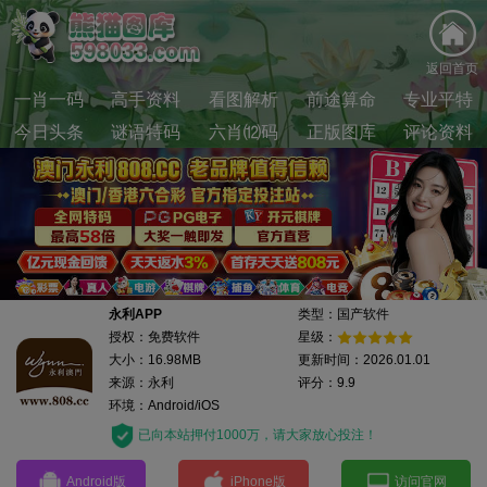
返回首页
一肖一码
高手资料
看图解析
前途算命
专业平特
今日头条
谜语特码
六肖⑿码
正版图库
评论资料
永利APP
类型：国产软件
授权：免费软件
星级：
大小：16.98MB
更新时间：2026.01.01
来源：永利
评分：9.9
环境：Android/iOS
已向本站押付1000万，请大家放心投注！
Android版
iPhone版
访问官网