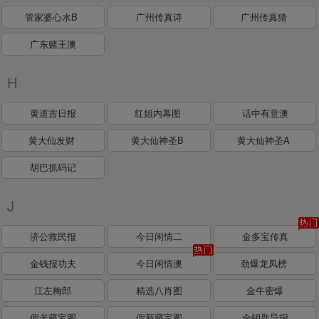
管家婆心水B
广州传真诗
广州传真猜
广东赌王澳
H
黄道吉日报
红姐内幕图
话中有意澳
黄大仙发财
黄大仙神圣B
黄大仙神圣A
胡巴抓码记
J
济公救民报
今日闲情二
金多宝传真
金钱报功夫
今日闲情澳
劲爆龙凤榜
江左梅郎
精选八肖图
金牛密爆
假老藏宝图
假新藏宝图
金钥匙导报