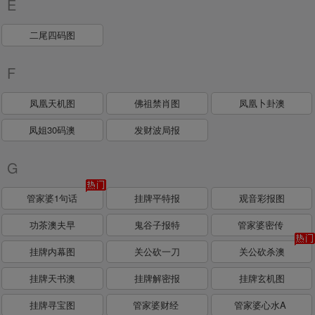
E
二尾四码图
F
凤凰天机图
佛祖禁肖图
凤凰卜卦澳
凤姐30码澳
发财波局报
G
管家婆1句话
挂牌平特报
观音彩报图
功茶澳夫早
鬼谷子报特
管家婆密传
挂牌内幕图
关公砍一刀
关公砍杀澳
挂牌天书澳
挂牌解密报
挂牌玄机图
挂牌寻宝图
管家婆财经
管家婆心水A