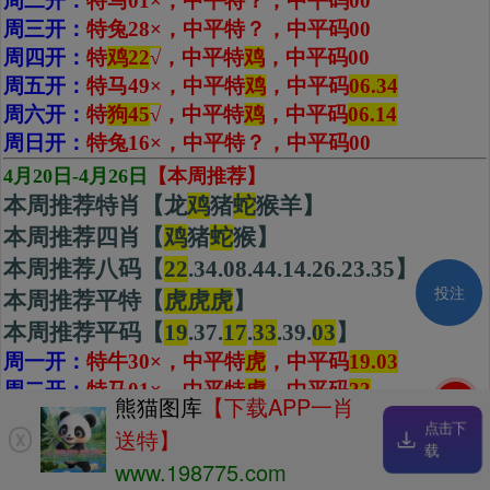
周二开：
特马01
×
，中平特？，中平码00
周三开：
特兔28
×
，中平特？，中平码00
周四开：
特
鸡22
√
，中平特
鸡
，
中平码
00
周五开：
特马49
×
，中平特
鸡
，中平码
06.34
周六开：
特
狗45
√
，中平特
鸡
，
中平码
06.14
周日开：
特兔16×，中平特？，中平码00
4月20日-4月26日
【本周推荐】
本周推荐特肖【龙
鸡
猪
蛇
猴羊】
本周推荐四肖【
鸡
猪
蛇
猴】
本周推荐八码【
22
.34.08.44.14.26.23.35】
投注
本周推荐平特【
虎虎虎
】
本周推荐平码【
19
.37.
17
.
33
.39.
03
】
周一开：
特牛30×，中平特
虎
，中平码
19.03
周二开：
特马01×，中平特
虎
，中平码
33
刷新
熊猫图库
【下载APP一肖
周三开：
特狗09×，中平特
？
，中平码
19
点击下
送特】
X
周四开：
特
蛇02
√
，中平特
虎
，
中平码
17
载
www.198775.com
周五开：
特牛30×，中平特
虎
，中平码
00