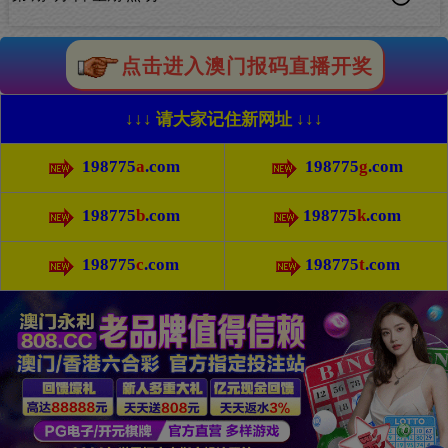
点击进入澳门报码直播开奖
↓↓↓ 请大家记住新网址 ↓↓↓
198775
a
.com
198775
g
.com
198775
b
.com
198775
k
.com
198775
c
.com
198775
t
.com