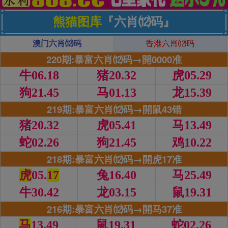
熊猫图库
『六肖⑿码』
澳门六肖⑿码
香港六肖⑿码
220期:暴富六肖⑿码→開0000准
牛06.18
猪20.32
虎05.29
狗21.45
马01.13
龙15.39
219期:暴富六肖⑿码→開鼠43错
猪20.32
虎05.41
马13.49
蛇02.26
狗21.45
鸡10.22
218期:暴富六肖⑿码→開虎17准
虎
05.
17
兔16.40
马25.49
牛30.42
龙03.15
鼠19.31
216期:暴富六肖⑿码→開马37准
马
13.49
鼠19.31
蛇02.26