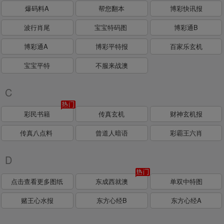
爆码料A
帮您翻本
博彩快讯报
波行肖尾
宝宝特码图
博彩通B
博彩通A
博彩平特报
百家乐玄机
宝宝平特
不服来战澳
C
彩民书籍
传真玄机
财神玄机报
传真八点料
曾道人暗语
彩霸王六肖
D
点击查看更多图纸
东成西就澳
单双中特图
赌王心水报
东方心经B
东方心经A