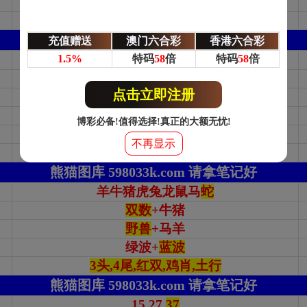
2-0-6-7-8-1
1头,6尾,红双,兔肖,土行
熊猫图库 598033k.com 请拿笔记好
充值赠送
澳门六合彩
香港六合彩
蛇兔鸡狗
虎
1.5%
特码
58
倍
特码
58
倍
蛇兔鸡狗
虎
龙马
点击立即注册
蛇兔鸡狗
虎
龙马猴羊
虎虎虎
博彩必备!值得选择!真正的大额无忧!
单数
+羊鸡
不再显示
野兽
+狗马
熊猫图库 598033k.com 请拿笔记好
羊牛猪虎兔龙鼠马
蛇
双数
+牛猪
野兽
+马羊
绿波+
蓝波
3头,4尾,红双,鸡肖,土行
熊猫图库 598033k.com 请拿笔记好
15.27.
37