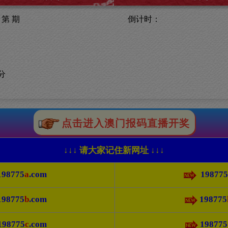
点击进入澳门报码直播开奖
↓↓↓ 请大家记住新网址 ↓↓↓
98775
a
.com
198775
98775
b
.com
198775
198775
c
.com
198775