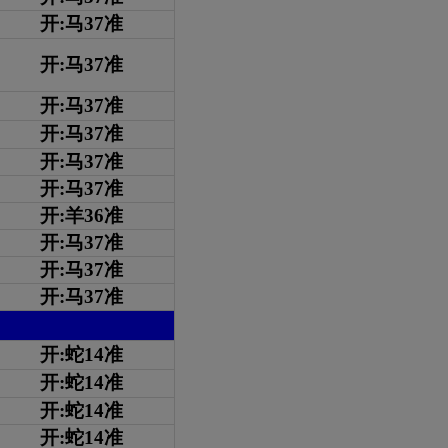
开:马37准
开:马37准
开:马37准
开:马37准
开:马37准
开:马37准
开:羊36准
开:马37准
开:马37准
开:马37准
开:蛇14准
开:蛇14准
开:蛇14准
开:蛇14准