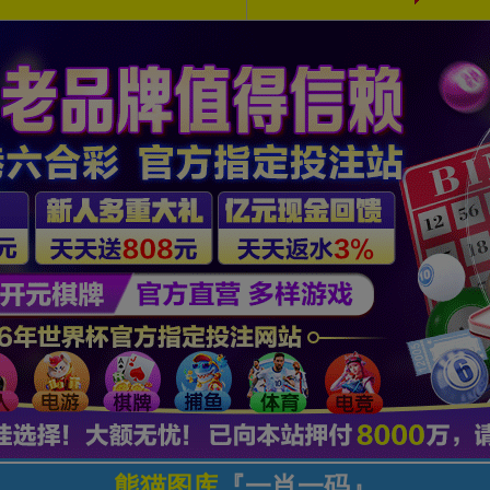
熊猫图库
『一肖一码』