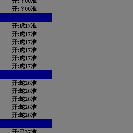
开:？00准
开:？00准
开:虎17准
开:虎17准
开:虎17准
开:虎17准
开:虎17准
开:虎17准
开:蛇26准
开:蛇26准
开:蛇26准
开:蛇26准
开:蛇26准
开:马37准