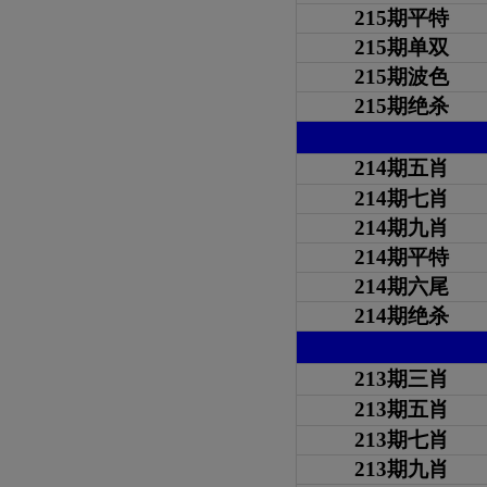
215期平特
215期单双
215期波色
215期绝杀
214期五肖
214期七肖
214期九肖
214期平特
214期
六尾
214期绝杀
213期三肖
213期五肖
213期七肖
213期九肖