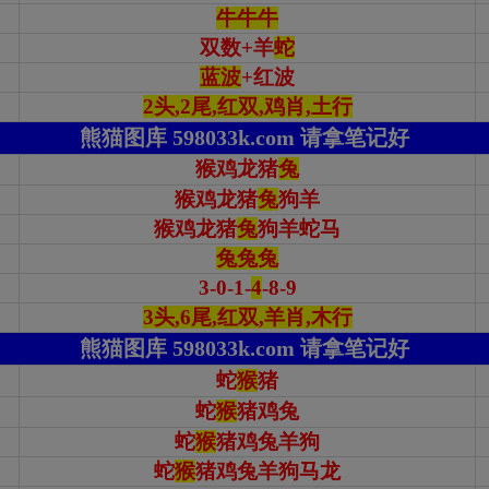
牛牛牛
双数+羊
蛇
蓝波
+红波
2头,2尾,红双,鸡肖,土行
熊猫图库 598033k.com 请拿笔记好
猴鸡龙猪
兔
猴鸡龙猪
兔
狗羊
猴鸡龙猪
兔
狗羊蛇马
兔兔兔
3-0-1-
4
-8-9
3头,6尾,红双,羊肖,木行
熊猫图库 598033k.com 请拿笔记好
蛇
猴
猪
蛇
猴
猪鸡兔
蛇
猴
猪鸡兔羊狗
蛇
猴
猪鸡兔羊狗马龙