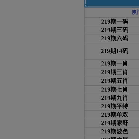
澳
219期一码
219期三码
219期六码
219期14码
219期一肖
219期三肖
219期五肖
219期七肖
219期九肖
219期平特
219期单双
219期家野
219期波色