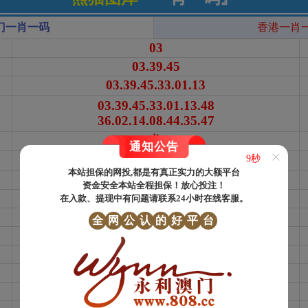
门一肖一码
香港一肖
03
03.39.45
03.39.45.33.01.13
03.39.45.33.01.13.48
36.
02.14.08.44.35.47
龙
通知公告
×
龙狗马
8秒
本站担保的网投,都是有真正实力的大额平台
龙狗马羊蛇
资金安全本站全程担保！放心投注！
龙狗马羊蛇猪猴
在入款、提现中有问题请联系24小时在线客服。
龙狗马羊蛇猪猴鸡鼠
全
网
公
认
的
好
平
台
蛇蛇蛇
双数+狗马
野兽+猪鸡
绿波+蓝波