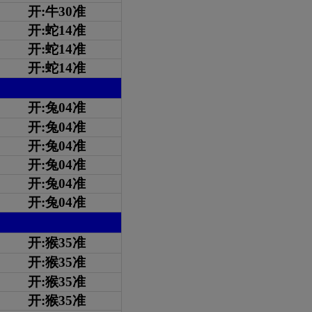
开:牛30准
开:蛇14准
开:蛇14准
开:蛇14准
开:兔04准
开:兔04准
开:兔04准
开:兔04准
开:兔04准
开:兔04准
开:猴35准
开:猴35准
开:猴35准
开:猴35准