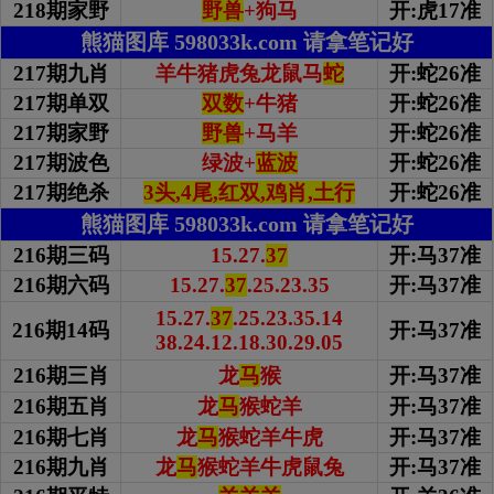
218期家野
野兽
+狗马
开:虎17准
熊猫图库 598033k.com 请拿笔记好
217期九肖
羊牛猪虎兔龙鼠马
蛇
开:蛇26准
217期单双
双数
+牛猪
开:蛇26准
217期家野
野兽
+马羊
开:蛇26准
217期波色
绿波+
蓝波
开:蛇26准
217期绝杀
3头,4尾,红双,鸡肖,土行
开:蛇26准
熊猫图库 598033k.com 请拿笔记好
216期三码
15.27.
37
开:马37准
216期六码
15.27.
37
.25.23.35
开:马37准
15.27.
37
.25.23.35.14
216期14码
开:马37准
38.24.12.18.30.29.05
216期三肖
龙
马
猴
开:马37准
216期五肖
龙
马
猴蛇羊
开:马37准
216期七肖
龙
马
猴蛇羊牛虎
开:马37准
216期九肖
龙
马
猴蛇羊牛虎鼠兔
开:马37准