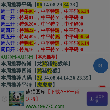
本周推荐平码【
06
.14.08.29.
34
.33】
周一开：
特
牛06
√
，中平特
鸡
，
中平码
06.34
周二开：
特马01
×
，中平特？，中平码00
周三开：
特兔28
×
，中平特？，中平码00
周四开：
特
鸡22
√
，中平特
鸡
，
中平码
00
周五开：
特马49
×
，中平特
鸡
，中平码
06.34
周六开：
特
狗45
√
，中平特
鸡
，
中平码
06.14
周日开：
特兔16×，中平特？，中平码00
4月20日-4月26日
【本周推荐】
本周推荐特肖【龙
鸡
猪
蛇
猴羊】
投注
本周推荐四肖【
鸡
猪
蛇
猴】
本周推荐八码【
22
.34.08.44.14.26.23.35】
本周推荐平特【
虎虎虎
】
刷新
熊猫图库
【下载APP一肖
本周推荐平码【
19
.37.
17
.
33
.39.
03
】
点击下
送特】
周一开：
特牛30×，中平特
虎
，中平码
19.03
X
载
周二开：
特马01×，中平特
虎
，中平码
33
www.198775.com