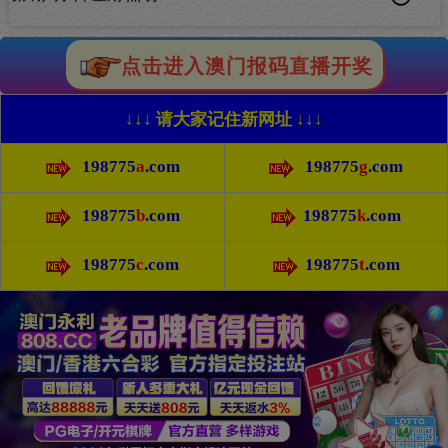
点击进入澳门报码直播开奖
↓↓↓ 请大家记住新网址 ↓↓↓
198775
a
.com
198775
g
.com
198775
b
.com
198775
k
.com
198775
c
.com
198775
t
.com