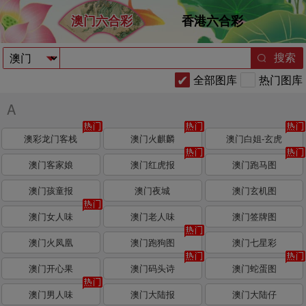
澳门六合彩
香港六合彩
搜索
全部图库
热门图库
A
澳彩龙门客栈
澳门火麒麟
澳门白姐-玄虎
澳门客家娘
澳门红虎报
澳门跑马图
澳门孩童报
澳门夜城
澳门玄机图
澳门女人味
澳门老人味
澳门签牌图
澳门火凤凰
澳门跑狗图
澳门七星彩
澳门开心果
澳门码头诗
澳门蛇蛋图
澳门男人味
澳门大陆报
澳门大陆仔