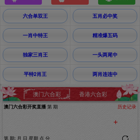
六合单双王
五肖必中奖
一肖中特王
精准爆五码
独家三肖王
一头两尾中
平特2肖王
两肖连连中
澳门六合彩
香港六合彩