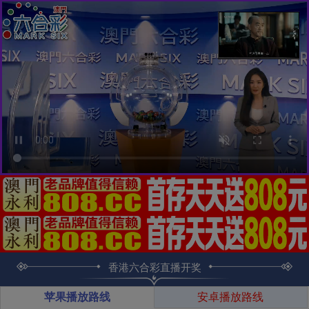
香港六合彩直播开奖
苹果播放路线
安卓播放路线