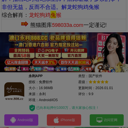
非但无益，反而不合适。解龙蛇狗鸡兔猴
综合解肖：
龙蛇狗鸡
兔
猴
熊猫图库
598033a.com
一定谨记!
永利APP
类型：国产软件
授权：免费软件
星级：
大小：16.98MB
更新时间：2026.01.01
来源：永利
评分：9.9
环境：Android/iOS
已向本站押付1000万，请大家放心投注！
Android版
iPhone版
访问官网