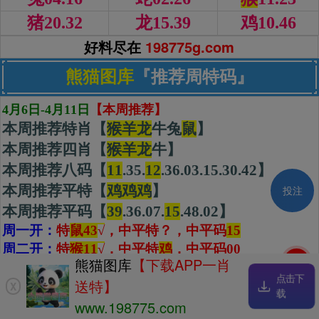
猪20.32
龙15.39
鸡10.46
好料尽在
198775g.com
熊猫图库
『推荐周特码』
4月6日-4月11日
【本周推荐】
本周推荐特肖【
猴羊龙
牛兔
鼠
】
本周推荐四肖【
猴
羊
龙
牛】
本周推荐八码【
11
.35.
12
.36.03.15.30.42】
本周推荐平特【
鸡鸡鸡
】
投注
本周推荐平码【
39
.36.07.
15
.48.02】
周一开：
特
鼠43
√
，中平特？，
中平码
15
周二开：
特
猴11
√
，中平特
鸡
，
中平码00
刷新
熊猫图库
【下载APP一肖
周三开：
特虎17×，中平特？，
中平码00
点击下
送特】
周四开：
特
羊12
√
，中平特
鸡
，
中平码00
X
载
周五开：
特狗32×，中平特？，
中平码
48.02
www.198775.com