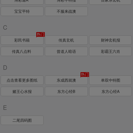
宝宝平特
不服来战澳
C
彩民书籍
传真玄机
财神玄机报
传真八点料
曾道人暗语
彩霸王六肖
D
点击查看更多图纸
东成西就澳
单双中特图
赌王心水报
东方心经B
东方心经A
E
二尾四码图