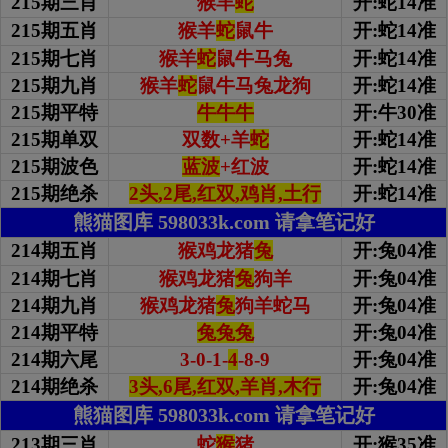
215期三肖
猴羊
蛇
开:蛇14准
215期五肖
猴羊
蛇
鼠牛
开:蛇14准
215期七肖
猴羊
蛇
鼠牛马兔
开:蛇14准
215期九肖
猴羊
蛇
鼠牛马兔龙狗
开:蛇14准
215期平特
牛牛牛
开:牛30准
215期单双
双数+羊
蛇
开:蛇14准
215期波色
蓝波
+红波
开:蛇14准
215期绝杀
2头,2尾,红双,鸡肖,土行
开:蛇14准
熊猫图库 598033k.com 请拿笔记好
214期五肖
猴鸡龙猪
兔
开:兔04准
214期七肖
猴鸡龙猪
兔
狗羊
开:兔04准
214期九肖
猴鸡龙猪
兔
狗羊蛇马
开:兔04准
214期平特
兔兔兔
开:兔04准
214期
六尾
3-0-1-
4
-8-9
开:兔04准
214期绝杀
3头,6尾,红双,羊肖,木行
开:兔04准
熊猫图库 598033k.com 请拿笔记好
213期三肖
蛇
猴
猪
开:猴35准