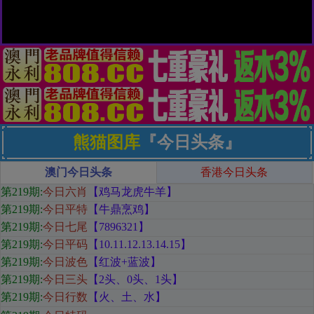
熊猫图库
『今日头条』
澳门今日头条
香港今日头条
第219期
:
今日六肖
【鸡马龙虎牛羊
】
第219期:
今日平特
【牛鼎烹鸡
】
第219期:
今日七尾
【7896321
】
第219期:
今日平码
【
10.11.12.13.14.15
】
第219期:
今日波色
【红
波+蓝波
】
第219期:
今日三头
【
2头、0头、1头
】
第219期:
今日行数
【火
、土、水
】