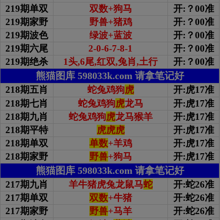
219期单双
双数+狗马
开:？00准
219期家野
野兽+猪鸡
开:？00准
219期波色
绿波+蓝波
开:？00准
219期
六尾
2-0-6-7-8-1
开:？00准
219期绝杀
1头,6尾,红双,兔肖,土行
开:？00准
熊猫图库 598033k.com 请拿笔记好
218期五肖
蛇兔鸡狗
虎
开:虎17准
218期七肖
蛇兔鸡狗
虎
龙马
开:虎17准
218期九肖
蛇兔鸡狗
虎
龙马猴羊
开:虎17准
218期平特
虎虎虎
开:虎17准
218期单双
单数
+羊鸡
开:虎17准
218期家野
野兽
+狗马
开:虎17准
熊猫图库 598033k.com 请拿笔记好
217期九肖
羊牛猪虎兔龙鼠马
蛇
开:蛇26准
217期单双
双数
+牛猪
开:蛇26准
217期家野
野兽
+马羊
开:蛇26准