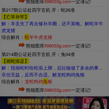
熊猫图库
598033g.com
一定谨记!
第217期公证处四字玄机 开：蛇26准
【亡羊补牢】
解：‌‌羊丢失了再去修补羊圈，还不算晚。解蛇羊牛
虎龙猪
综合解肖：
蛇
羊牛虎龙猪
熊猫图库
598033g.com
一定谨记!
第214期公证处四字玄机 开：兔04准
【画蛇添足】
解：‌‌指画蛇时给蛇添上脚，后比喻做了多余的事，
非但无益，反而不合适。解龙蛇狗鸡兔猴
综合解肖：
龙蛇狗鸡
兔
猴
熊猫图库
598033g.com
一定谨记!