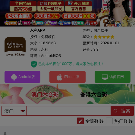
永利APP
类型：国产软件
授权：免费软件
星级：
大小：16.98MB
更新时间：2026.01.01
来源：永利
评分：9.9
环境：Android/iOS
已向本站押付1000万，请大家放心投注！
Android版
iPhone版
访问官网
澳门六合彩
香港六合彩
搜索
全部图库
热门图库
A