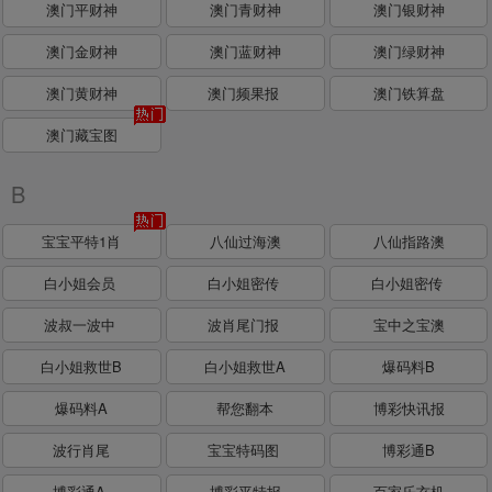
澳门平财神
澳门青财神
澳门银财神
澳门金财神
澳门蓝财神
澳门绿财神
澳门黄财神
澳门频果报
澳门铁算盘
澳门藏宝图
B
宝宝平特1肖
八仙过海澳
八仙指路澳
白小姐会员
白小姐密传
白小姐密传
波叔一波中
波肖尾门报
宝中之宝澳
白小姐救世B
白小姐救世A
爆码料B
爆码料A
帮您翻本
博彩快讯报
波行肖尾
宝宝特码图
博彩通B
博彩通A
博彩平特报
百家乐玄机