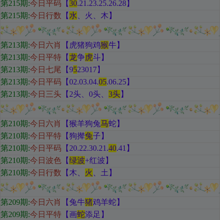
第215期:
今日平码
【
30
.21.23.25.26.28
】
第215期:
今日行数
【
水
、火、木
】
第213期
:
今日六肖
【虎猪狗鸡
猴
牛
】
第213期:
今日平特
【
龙
争
虎
斗
】
第213期:
今日七尾
【9
5
23017
】
第213期:
今日平码
【
02.03.04.
05
.06.25
】
第213期:
今日三头
【
2头、0头、
3头
】
第210期
:
今日六肖
【猴羊狗兔
马
蛇
】
第210期:
今日平特
【狗撵
兔
子
】
第210期:
今日平码
【
20.22.30.21.
40
.41
】
第210期:
今日波色
【
绿
波
+红波
】
第210期:
今日行数
【木
、
火
、土
】
第209期
:
今日六肖
【兔牛
猪
鸡羊蛇
】
第209期:
今日平特
【画
蛇
添足
】